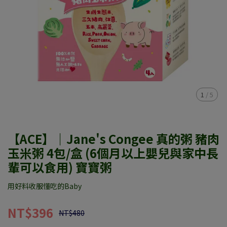
1
/
5
【ACE】｜Jane's Congee 真的粥 豬肉
玉米粥 4包/盒 (6個月以上嬰兒與家中長
輩可以食用) 寶寶粥
用好料收服懂吃的Baby
NT$396
NT$480