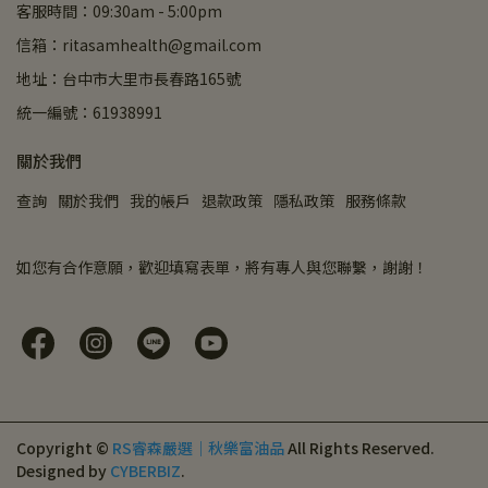
客服時間：09:30am - 5:00pm
信箱：ritasamhealth@gmail.com
地址：台中市大里市長春路165號
統一編號：61938991
關於我們
查詢
關於我們
我的帳戶
退款政策
隱私政策
服務條款
如您有合作意願，歡迎填寫表單，將有專人與您聯繫，謝謝！
Copyright ©
RS睿森嚴選｜秋樂富油品
All Rights Reserved.
Designed by
CYBERBIZ
.