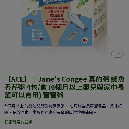
1
/
5
【ACE】｜Jane's Congee 真的粥 鱸魚
香芹粥 4包/盒 (6個月以上嬰兒與家中長
輩可以食用) 寶寶粥
6 個月以上 的嬰幼兒開發的寶寶粥， 也可以當長輩營養品，質地細
緻、易於消化，常被作為家中長輩的日常營養補給。
健康發展有益處