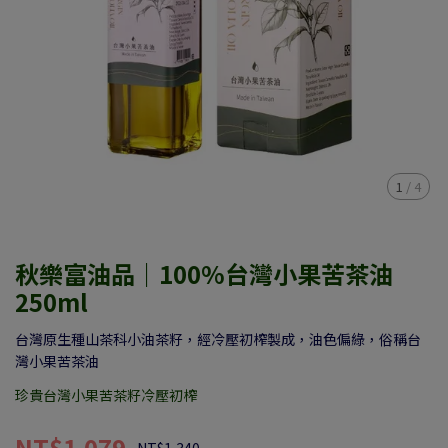
1
/
4
秋樂富油品｜100%台灣小果苦茶油
250ml
台灣原生種山茶科小油茶籽，經冷壓初榨製成，油色偏綠，俗稱台
灣小果苦茶油
珍貴台灣小果苦茶籽冷壓初榨
NT$1,079