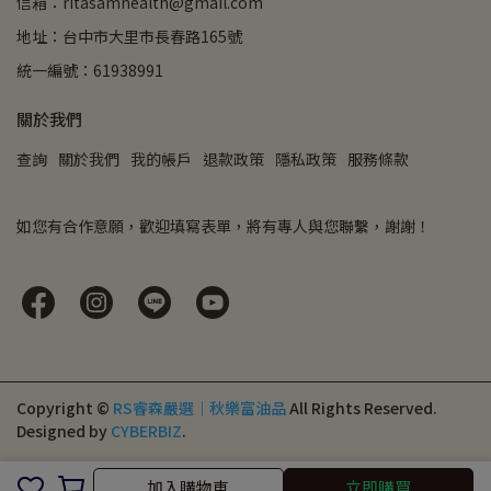
信箱：ritasamhealth@gmail.com
地址：台中市大里市長春路165號
統一編號：61938991
關於我們
查詢
關於我們
我的帳戶
退款政策
隱私政策
服務條款
如您有合作意願，歡迎填寫表單，將有專人與您聯繫，謝謝！
Copyright ©
RS睿森嚴選｜秋樂富油品
All Rights Reserved.
Designed by
CYBERBIZ
.
加入購物車
加入購物車
立即購買