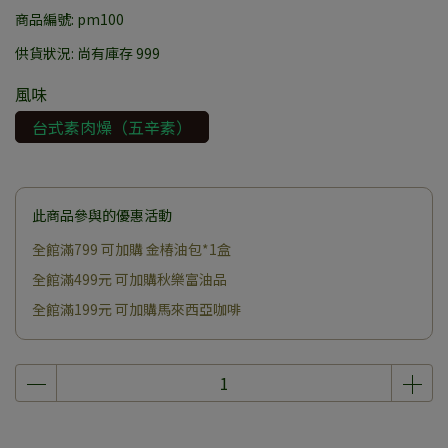
商品編號:
pm100
供貨狀況:
尚有庫存 999
風味
台式素肉燥（五辛素）
此商品參與的優惠活動
全館滿799 可加購 金椿油包*1盒
全館滿499元 可加購秋樂富油品
全館滿199元 可加購馬來西亞咖啡