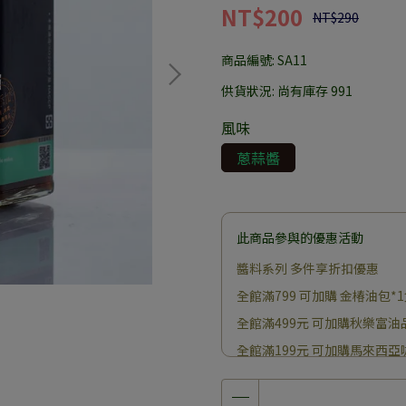
NT$200
NT$290
商品編號:
SA11
供貨狀況:
尚有庫存 991
風味
蔥蒜醬
此商品參與的優惠活動
醬料系列 多件享折扣優惠
全館滿799 可加購 金椿油包*
全館滿499元 可加購秋樂富油
全館滿199元 可加購馬來西亞