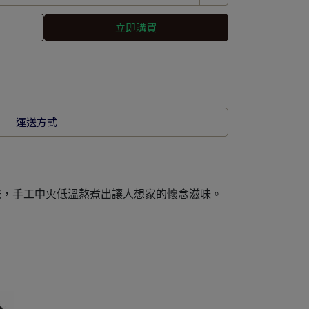
立即購買
運送方式
味，手工中火低溫熬煮出讓人想家的懷念滋味。