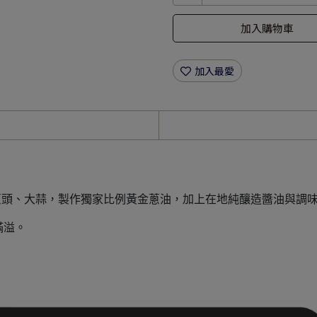
加入購物車
加入最愛
蔥頭、大蒜，製作獨家比例黃金蔥油，加上在地純釀造醬油與調
滿溢。