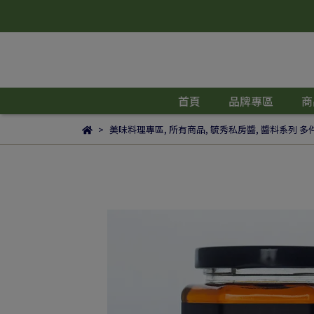
首頁
品牌專區
商
美味料理專區
,
所有商品
,
毓秀私房醬
,
醬料系列 多