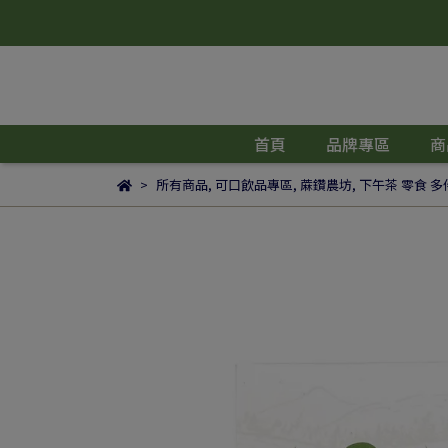
首頁
品牌專區
商
所有商品
,
可口飲品專區
,
蔴鑽農坊
,
下午茶 零食 