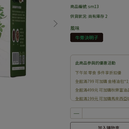
商品編號:
sm13
供貨狀況:
尚有庫存 2
風味
牛蒡決明子
此商品參與的優惠活動
下午茶 零食 多件享折扣優
全館滿799 可加購 金椿油包*
全館滿499元 可加購秋樂富油
全館滿199元 可加購馬來西亞
加入購物車