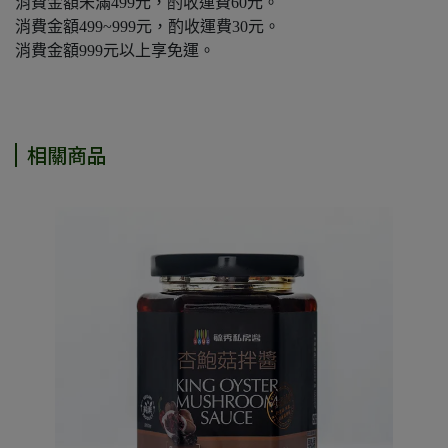
消費金額未滿499元，酌收運費60元。
消費金額499~999元，酌收運費30元。
消費金額999元以上享免運。
相關商品