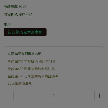
商品編號:
so38
供貨狀況:
庫存不足
風味
紐西蘭巧克力燕麥奶
此商品參與的優惠活動
全館滿799 可加購 金椿油包*1盒
全館滿499元 可加購秋樂富油品
全館滿199元 可加購馬來西亞咖啡
30元加購噴油瓶