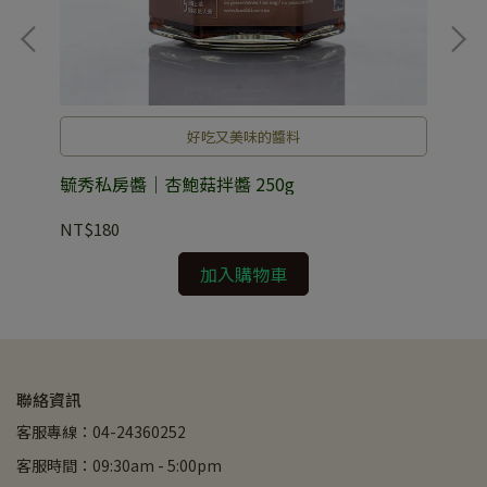
好吃又美味的醬料
）
毓秀私房醬｜杏鮑菇拌醬 250g
毓
NT$180
NT
加入購物車
聯絡資訊
客服專線：04-24360252
客服時間：09:30am - 5:00pm