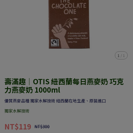
1
/
1
壽滿趣｜OTIS 紐西蘭每日燕麥奶 巧克
力燕麥奶 1000ml
優質燕麥品種 獨家水解技術 紐西蘭在地生產、原裝進口
獨家水解技術
NT$119
NT$300