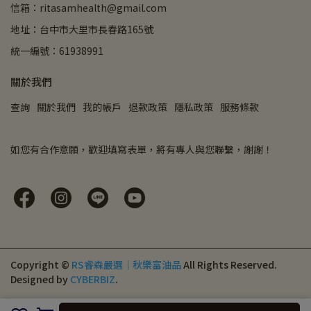
信箱：ritasamhealth@gmail.com
地址：台中市大里市長春路165號
統一編號：61938991
關於我們
查詢
關於我們
我的帳戶
退款政策
隱私政策
服務條款
如您有合作意願，歡迎填寫表單，將有專人與您聯繫，謝謝！
Copyright ©
RS睿森嚴選｜秋樂富油品
All Rights Reserved.
Designed by
CYBERBIZ
.