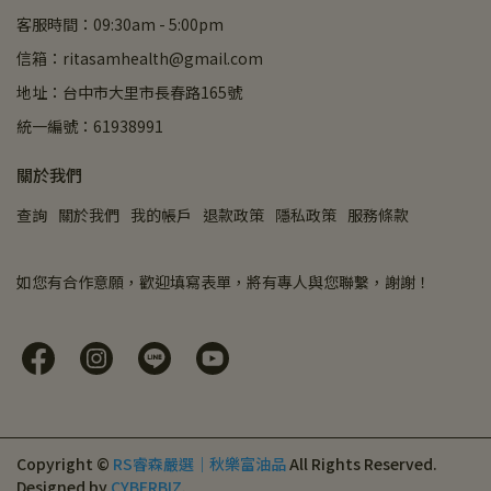
客服時間：09:30am - 5:00pm
信箱：ritasamhealth@gmail.com
地址：台中市大里市長春路165號
統一編號：61938991
關於我們
查詢
關於我們
我的帳戶
退款政策
隱私政策
服務條款
如您有合作意願，歡迎填寫表單，將有專人與您聯繫，謝謝！
Copyright ©
RS睿森嚴選｜秋樂富油品
All Rights Reserved.
Designed by
CYBERBIZ
.