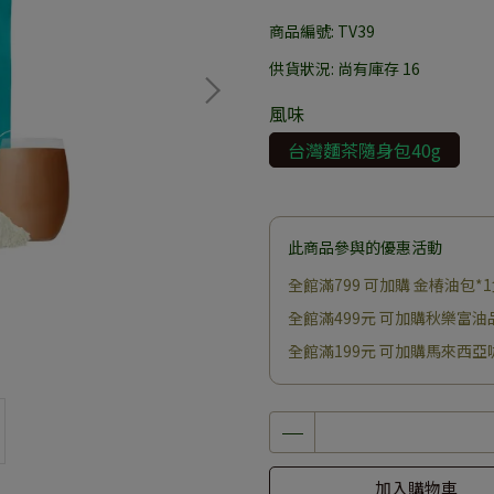
商品編號:
TV39
供貨狀況:
尚有庫存 16
風味
台灣麵茶隨身包40g
此商品參與的優惠活動
全館滿799 可加購 金椿油包*
全館滿499元 可加購秋樂富油
全館滿199元 可加購馬來西亞
加入購物車