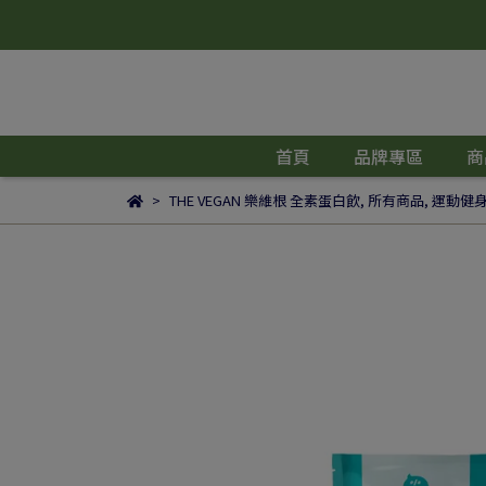
首頁
品牌專區
商
THE VEGAN 樂維根 全素蛋白飲
,
所有商品
,
運動健