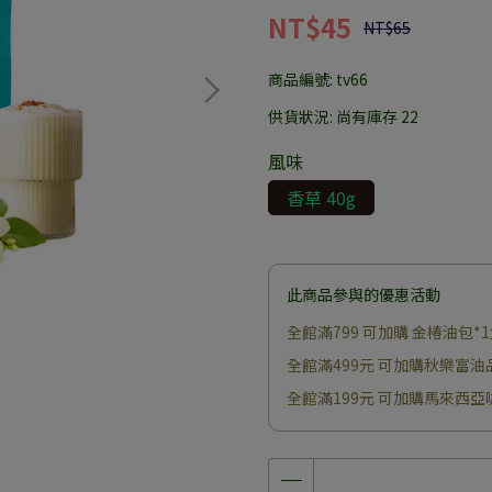
NT$45
NT$65
商品編號:
tv66
供貨狀況:
尚有庫存 22
風味
香草 40g
此商品參與的優惠活動
全館滿799 可加購 金椿油包*
全館滿499元 可加購秋樂富油
全館滿199元 可加購馬來西亞