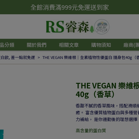
全館消費滿999元免運送到家
品分類
關於我們
相關文章
購物須知
廠商(
蛋白飲
,
差一點就免運
THE VEGAN 樂維根｜全素植物性優蛋白 隨身包40g（
THE VEGAN 
40g（香草）
香甜不膩的香草風味，搭配滑順
癒。 富含優質植物蛋白與多種營
力補給， 是你運動後的理想選擇
高含量的蛋白質