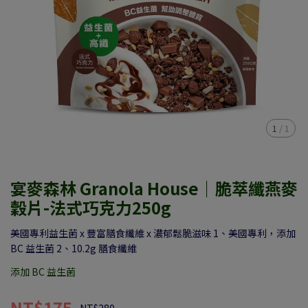
1
/
1
宴麥森林 Granola House｜脆萃纖燕麥
穀片-法式巧克力250g
美國專利益生菌 x 豐富膳食纖維 x 濃郁鬆脆滋味 1、美國專利，添加
BC 益生菌 2、10.2g 膳食纖維
添加 BC 益生菌
NT$175