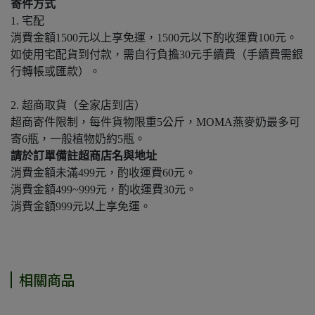
寄件方式
1. 宅配
消費金額1500元以上享免運，1500元以下酌收運費100元。
如使用宅配貨到付款，需自行負擔30元手續費（手續費需銀
行轉帳或匯款）。
2. 超商取貨（全家店到店）
超商寄件限制，每件貨物限重5公斤，MOMA燕麥奶最多可
寄6瓶，一般植物奶約5瓶。
請於訂單備註超商店名與地址
消費金額未滿499元，酌收運費60元。
消費金額499~999元，酌收運費30元。
消費金額999元以上享免運。
相關商品