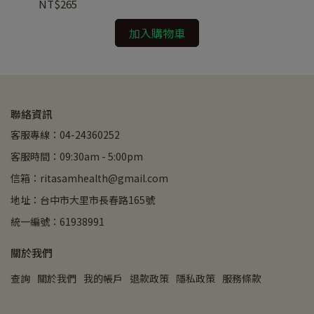
NT$265
NT
加入購物車
聯絡資訊
客服專線：04-24360252
客服時間：09:30am - 5:00pm
信箱：ritasamhealth@gmail.com
地址：台中市大里市長春路165號
統一編號：61938991
關於我們
查詢
關於我們
我的帳戶
退款政策
隱私政策
服務條款