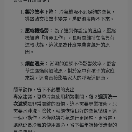
會發生什麼事呢？
製冷效率下降：
冷氣機吸不到足夠的空氣，
導致熱交換效率變差，房間溫度降不下來。
壓縮機過勞：
為了達到你設定的溫度，壓縮
機被迫「拚命工作」，長時間維持在高負荷
運轉狀態，這就是為什麼電費會飆升的原
因。
細菌溫床：
潮濕的濾網不僅影響效率，更會
孳生塵蟎與過敏原，對於家中有孩子的家庭
來說，這會直接影響家人的呼吸道健康。
簡單動作，省下不必要的支出
專家建議，夏季冷氣使用頻繁期間，
每 2 週清洗一
次濾網
是非常關鍵的習慣。這不需要專業技術，只
需要水沖洗、陰乾，就能恢復良好的空氣循環。這
一個小動作，不僅能讓冷氣運行更順暢、更省電，
還能延長冷氣的使用壽命，省下每年請師傅清潔的