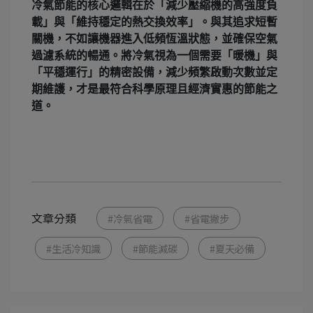
冷氣節能的核心邏輯在於「減少壓縮機的高強度負
載」與「維持穩定的熱交換效率」。與其追求短暫
關機，不如讓機器進入低頻恆溫狀態，並確保空氣
過濾系統的暢通。將冷氣視為一個需要「暖機」與
「平穩運行」的精密設備，減少頻繁啟動次數並定
期維護，才是最符合科學原理且經濟實惠的節能之
道。
文章分類
#冷氣省電
#省電撇步
#生活冷知識
#節能減碳
#夏天必備