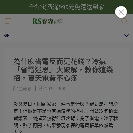
全館消費滿999元免運送到家
為什麼省電反而更花錢？冷氣
「省電迷思」大破解，教你這幾
招，夏天電費不心疼
主帳號
2026-06-05
炎炎夏日，回到家第一件事是什麼？絕對是打開冷
氣！但你是不是也有過這樣的掙扎：開著冷氣怕電
費爆表，關掉又熱得汗流浹背；為了省電，冷了就
關、熱了再開，結果發現家裡的電費帳單依然驚
人？