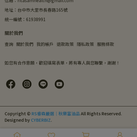
信箱：ritasamhealth@gmail.com
地址：台中市大里市長春路165號
統一編號：61938991
關於我們
查詢
關於我們
我的帳戶
退款政策
隱私政策
服務條款
如您有合作意願，歡迎填寫表單，將有專人與您聯繫，謝謝！
Copyright ©
RS睿森嚴選｜秋樂富油品
All Rights Reserved.
Designed by
CYBERBIZ
.