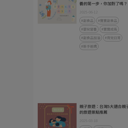
養的第一步，你加對了嗎？
2025-06-12
#副食品
#寶寶副食品
#嬰兒營養
#寶寶成長
#副食品加油
#育兒日常
#新手爸媽
親子旅遊：台灣5大適合親
的旅遊景點推薦
2025-03-18