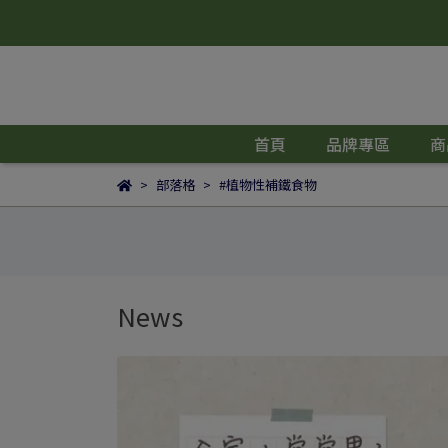
首頁
品牌專區
商
部落格
#植物性補鐵食物
News