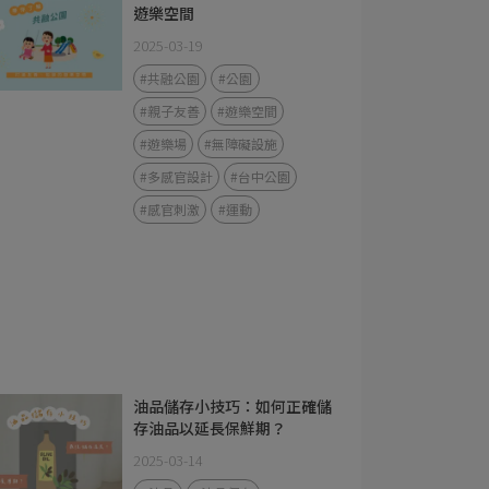
遊樂空間
2025-03-19
#共融公園
#公園
#親子友善
#遊樂空間
#遊樂場
#無障礙設施
#多感官設計
#台中公園
#感官刺激
#運動
油品儲存小技巧：如何正確儲
存油品以延長保鮮期？
2025-03-14