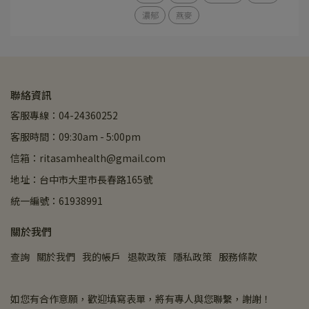
濃郁
燕麥
聯絡資訊
客服專線：04-24360252
客服時間：09:30am - 5:00pm
信箱：ritasamhealth@gmail.com
地址：台中市大里市長春路165號
統一編號：61938991
關於我們
查詢
關於我們
我的帳戶
退款政策
隱私政策
服務條款
如您有合作意願，歡迎填寫表單，將有專人與您聯繫，謝謝！