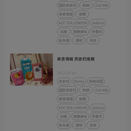
國民燕麥奶
熱銷
Oat Milk
美食情報
推薦
ACE TEA LONDON
Jealous
純素
健康美味
早餐茶
無負擔
濃郁
燕麥
美食情報 燕麥奶推薦
2022-03-10
燕麥奶
Moma
熱銷英國
國民燕麥奶
熱銷
Oat Milk
美食情報
推薦
ACE TEA LONDON
Jealous
純素
健康美味
早餐茶
無負擔
濃郁
燕麥