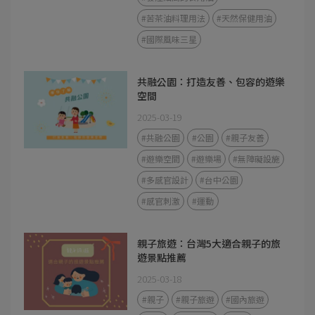
#苦茶油料理用法
#天然保健用油
#國際風味三星
共融公園：打造友善、包容的遊樂
空間
2025-03-19
#共融公園
#公園
#親子友善
#遊樂空間
#遊樂場
#無障礙設施
#多感官設計
#台中公園
#感官刺激
#運動
親子旅遊：台灣5大適合親子的旅
遊景點推薦
2025-03-18
#親子
#親子旅遊
#國內旅遊