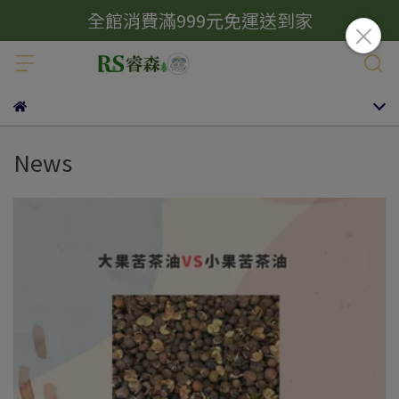
全館消費滿999元免運送到家
News