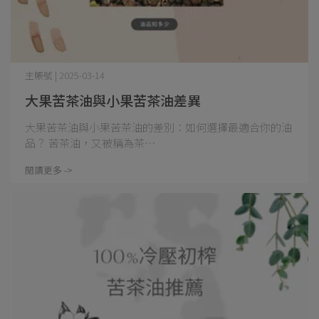
主帳號 | 2025-03-14
大果苦茶油與小果苦茶油差異
大果苦茶油與小果苦茶油的差別：如何選擇最適合你的油
品？ 苦茶油，又被稱為茶⋯
閱讀更多 ->