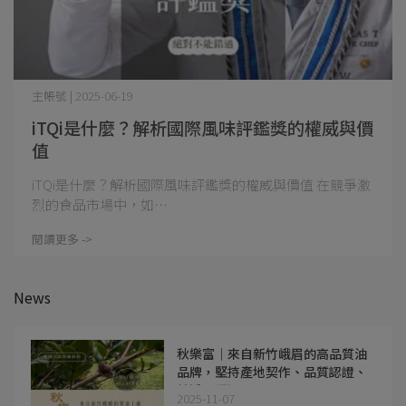
主帳號 | 2025-06-19
iTQi是什麼？解析國際風味評鑑獎的權威與價
值
iTQi是什麼？解析國際風味評鑑獎的權威與價值 在競爭激
烈的食品市場中，如⋯
閱讀更多 ->
News
秋樂富｜來自新竹峨眉的高品質油
品牌，堅持產地契作、品質認證、
純淨可溯源
2025-11-07