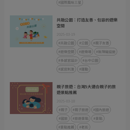
#國際風味三星
共融公園：打造友善、包容的遊樂
空間
2025-03-19
#共融公園
#公園
#親子友善
#遊樂空間
#遊樂場
#無障礙設施
#多感官設計
#台中公園
#感官刺激
#運動
親子旅遊：台灣5大適合親子的旅
遊景點推薦
2025-03-18
#親子
#親子旅遊
#國內旅遊
#國旅
#旅遊景點
#景點
#景點推薦
#老街