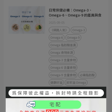
日常保健必備：Omega-3、
Omega-6、Omega-9 的差異與食
物來源
2025-09-05
《網路人氣》
Omega-3
Omega-6
Omega-9
Omega 脂肪酸差異
Omega 食物來源
Omega-3 含量食物
Omega-6 含量食物
Omega-9 含量食物
必需脂肪酸
健康好油
苦茶油 Omega
苦茶油 vs 橄欖油差異｜發煙點、
營養價值、料理方式完整解析
2025-09-04