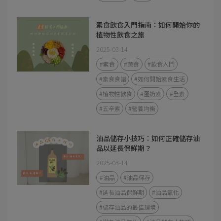
素食飲食入門指南：如何開始你的
植物性飲食之旅
2025-03-14
#素食
#蔬食
#飲食入門
#素食食譜
#如何開始素食生活
#植物性飲食
#蛋奶素
#全素
#五辛素
#營養均衡
油品儲存小技巧：如何正確儲存油
品以延長保鮮期？
2025-03-14
#油品
#油品保存
#延長油品保鮮期
#油品氧化
#儲存油品的最佳環境