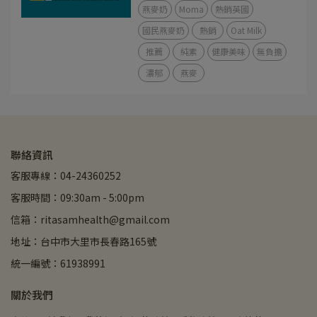
燕麥奶
Moma
熱銷英國
國民燕麥奶
熱銷
Oat Milk
推薦
純素
健康美味
無負擔
濃郁
燕麥
聯絡資訊
客服專線：04-24360252
客服時間：09:30am - 5:00pm
信箱：ritasamhealth@gmail.com
地址：台中市大里市長春路165號
統一編號：61938991
關於我們