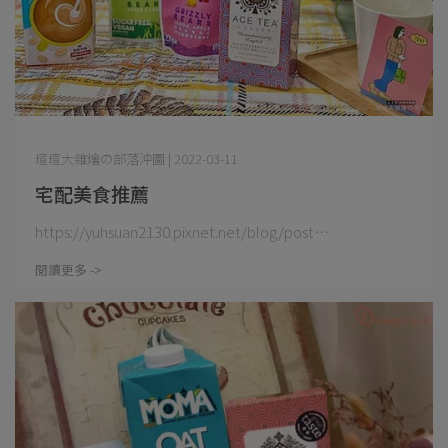
瑄瑄大雜燴の部落沖圖 | 2022-03-11
宅配美食推薦
https://yuhsuan2130.pixnet.net/blog/post⋯
閱讀更多 ->