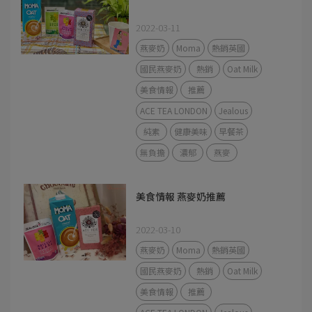
2022-03-11
燕麥奶
Moma
熱銷英國
國民燕麥奶
熱銷
Oat Milk
美食情報
推薦
ACE TEA LONDON
Jealous
純素
健康美味
早餐茶
無負擔
濃郁
燕麥
美食情報 燕麥奶推薦
2022-03-10
燕麥奶
Moma
熱銷英國
國民燕麥奶
熱銷
Oat Milk
美食情報
推薦