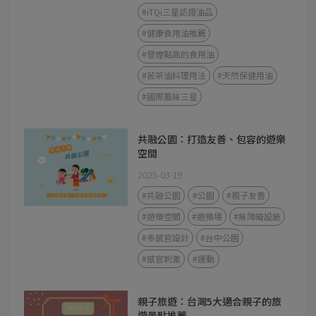
#iTQi三星認證油品
#健康食用油推薦
#發煙點高的食用油
#苦茶油料理用法
#天然保健用油
#國際風味三星
共融公園：打造友善、包容的遊樂
空間
2025-03-19
#共融公園
#公園
#親子友善
#遊樂空間
#遊樂場
#無障礙設施
#多感官設計
#台中公園
#感官刺激
#運動
親子旅遊：台灣5大適合親子的旅
遊景點推薦