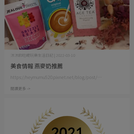
沐沐的吃喝玩樂生活日記 | 2022-03-10
美食情報 燕麥奶推薦
https://heymumu520.pixnet.net/blog/post/⋯
閱讀更多 ->