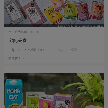
宇。食尚旅圖 | 2022-03-11
宅配美食
https://a2300858.pixnet.net/blog/post/33⋯
閱讀更多 ->