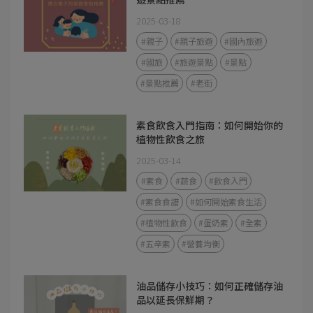
2025-03-18
#親子
#親子旅遊
#國內旅遊
#國旅
#旅遊景點
#景點
#景點推薦
#老街
素食飲食入門指南：如何開始你的
植物性飲食之旅
2025-03-14
#素食
#蔬食
#飲食入門
#素食食譜
#如何開始素食生活
#植物性飲食
#蛋奶素
#全素
#五辛素
#營養均衡
油品儲存小技巧：如何正確儲存油
品以延長保鮮期？