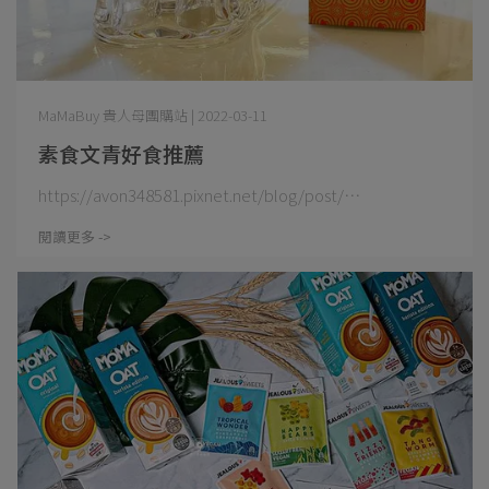
MaMaBuy 貴人母團購站 | 2022-03-11
素食文青好食推薦
https://avon348581.pixnet.net/blog/post/⋯
閱讀更多 ->