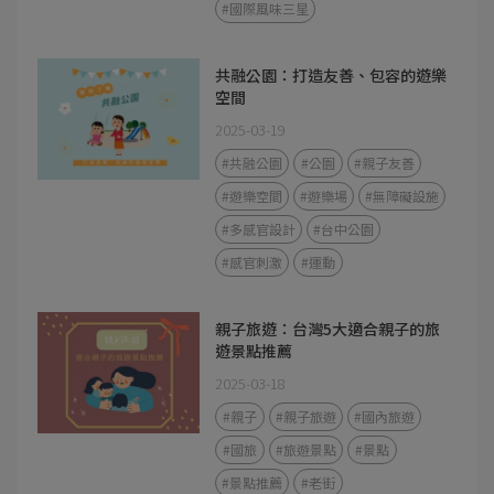
#國際風味三星
共融公園：打造友善、包容的遊樂
空間
2025-03-19
#共融公園
#公園
#親子友善
#遊樂空間
#遊樂場
#無障礙設施
#多感官設計
#台中公園
#感官刺激
#運動
親子旅遊：台灣5大適合親子的旅
遊景點推薦
2025-03-18
#親子
#親子旅遊
#國內旅遊
#國旅
#旅遊景點
#景點
#景點推薦
#老街