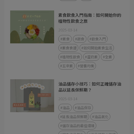
素食飲食入門指南：如何開始你的
植物性飲食之旅
2025-03-14
#素食
#蔬食
#飲食入門
#素食食譜
#如何開始素食生活
#植物性飲食
#蛋奶素
#全素
#五辛素
#營養均衡
油品儲存小技巧：如何正確儲存油
品以延長保鮮期？
2025-03-14
#油品
#油品保存
#延長油品保鮮期
#油品氧化
#儲存油品的最佳環境