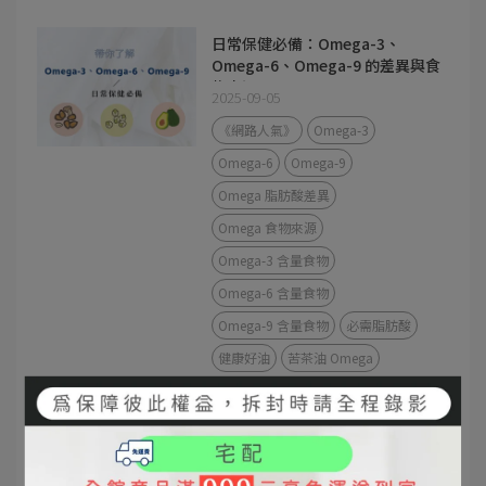
日常保健必備：Omega-3、
Omega-6、Omega-9 的差異與食
物來源
2025-09-05
《網路人氣》
Omega-3
Omega-6
Omega-9
Omega 脂肪酸差異
Omega 食物來源
Omega-3 含量食物
Omega-6 含量食物
Omega-9 含量食物
必需脂肪酸
健康好油
苦茶油 Omega
苦茶油 vs 橄欖油差異｜發煙點、
營養價值、料理方式完整解析
2025-09-04