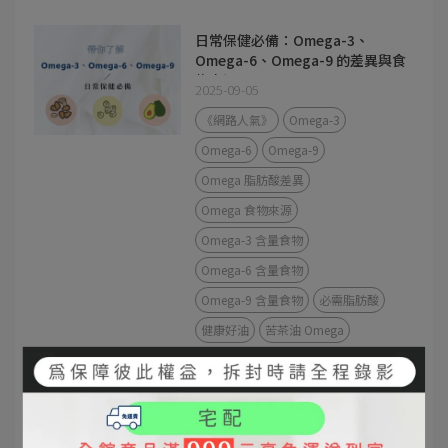
日常保健必備：Omega-3、
Omega-6、Omega-9 的差異與食
物來源
2025-09-05
《網路人氣》
Omega-3
Omega-6
Omega-9
Omega 脂肪酸差異
Omega 食物來源
Omega-3 含量食物
Omega-6 含量食物
Omega-9 含量食物
必需脂肪酸
健康好油
苦茶油 Omega
苦茶油 vs 橄欖油差異｜發煙點、
營養價值、料理方式完整解析
2025-09-04