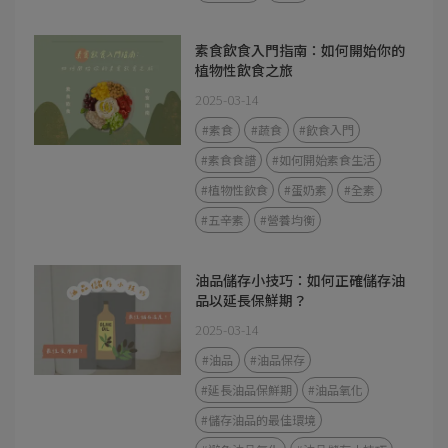
素食飲食入門指南：如何開始你的
植物性飲食之旅
2025-03-14
#素食
#蔬食
#飲食入門
#素食食譜
#如何開始素食生活
#植物性飲食
#蛋奶素
#全素
#五辛素
#營養均衡
油品儲存小技巧：如何正確儲存油
品以延長保鮮期？
2025-03-14
#油品
#油品保存
#延長油品保鮮期
#油品氧化
#儲存油品的最佳環境