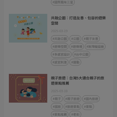
#國際風味三星
共融公園：打造友善、包容的遊樂
空間
2025-03-19
#共融公園
#公園
#親子友善
#遊樂空間
#遊樂場
#無障礙設施
#多感官設計
#台中公園
#感官刺激
#運動
親子旅遊：台灣5大適合親子的旅
遊景點推薦
2025-03-18
#親子
#親子旅遊
#國內旅遊
#國旅
#旅遊景點
#景點
#景點推薦
#老街