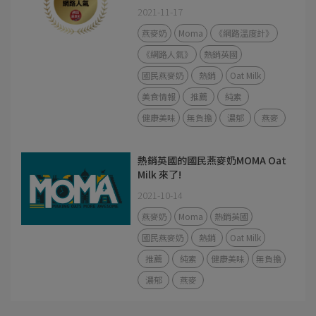
2021-11-17
燕麥奶
Moma
《網路溫度計》
《網路人氣》
熱銷英國
國民燕麥奶
熱銷
Oat Milk
美食情報
推薦
純素
健康美味
無負擔
濃郁
燕麥
熱銷英國的國民燕麥奶MOMA Oat
Milk 來了!
2021-10-14
燕麥奶
Moma
熱銷英國
國民燕麥奶
熱銷
Oat Milk
推薦
純素
健康美味
無負擔
濃郁
燕麥