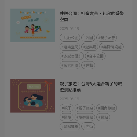
共融公園：打造友善、包容的遊樂
空間
2025-03-19
#共融公園
#公園
#親子友善
#遊樂空間
#遊樂場
#無障礙設施
#多感官設計
#台中公園
#感官刺激
#運動
親子旅遊：台灣5大適合親子的旅
遊景點推薦
2025-03-18
#親子
#親子旅遊
#國內旅遊
#國旅
#旅遊景點
#景點
#景點推薦
#老街