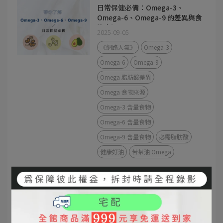
日常保健必備：Omega-3、
Omega-6、Omega-9 的差異與食
物來源
2025-09-05
《網路人氣》
Omega-3
Omega-6
Omega-9
Omega 脂肪酸差異
Omega 食物來源
Omega-3 含量食物
Omega-6 含量食物
Omega-9 含量食物
必需脂肪酸
健康好油
苦茶油 Omega
苦茶油 vs 橄欖油差異｜發煙點、
營養價值、料理方式完整解析
2025-09-04
#苦茶油
#橄欖油