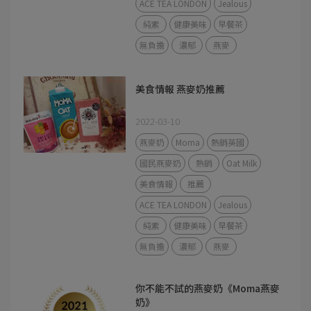
ACE TEA LONDON
Jealous
純素
健康美味
早餐茶
無負擔
濃郁
燕麥
美食情報 燕麥奶推薦
2022-03-10
燕麥奶
Moma
熱銷英國
國民燕麥奶
熱銷
Oat Milk
美食情報
推薦
ACE TEA LONDON
Jealous
純素
健康美味
早餐茶
無負擔
濃郁
燕麥
你不能不試的燕麥奶《Moma燕麥
奶》