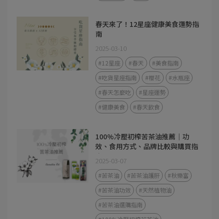
春天來了！12星座健康美食運勢指
南
2025-03-10
#12星座
#春天
#美食指南
#吃貨星座指南
#櫻花
#水瓶座
#春天怎麼吃
#星座運勢
#健康美食
#春天飲食
100%冷壓初榨苦茶油推薦｜功
效、食用方式、品牌比較與購買指
南
2025-03-07
#苦茶油
#苦茶油護肝
#秋樂富
#苦茶油功效
#天然植物油
#苦茶油選購指南