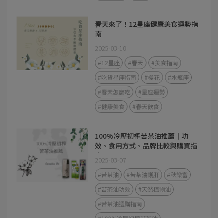
春天來了！12星座健康美食運勢指
南
2025-03-10
#12星座
#春天
#美食指南
#吃貨星座指南
#櫻花
#水瓶座
#春天怎麼吃
#星座運勢
#健康美食
#春天飲食
100%冷壓初榨苦茶油推薦｜功
效、食用方式、品牌比較與購買指
南
2025-03-07
#苦茶油
#苦茶油護肝
#秋樂富
#苦茶油功效
#天然植物油
#苦茶油選購指南