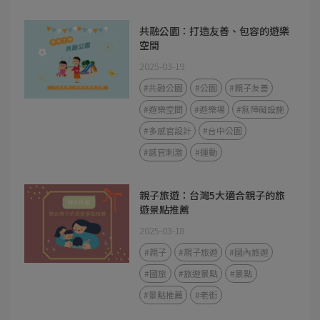
共融公園：打造友善、包容的遊樂
空間
2025-03-19
#共融公園
#公園
#親子友善
#遊樂空間
#遊樂場
#無障礙設施
#多感官設計
#台中公園
#感官刺激
#運動
親子旅遊：台灣5大適合親子的旅
遊景點推薦
2025-03-18
#親子
#親子旅遊
#國內旅遊
#國旅
#旅遊景點
#景點
#景點推薦
#老街