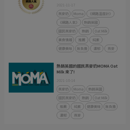
2021-11-17
燕麥奶
Moma
《網路溫度計》
《網路人氣》
熱銷英國
國民燕麥奶
熱銷
Oat Milk
美食情報
推薦
純素
健康美味
無負擔
濃郁
燕麥
熱銷英國的國民燕麥奶MOMA Oat
Milk 來了!
2021-10-14
燕麥奶
Moma
熱銷英國
國民燕麥奶
熱銷
Oat Milk
推薦
純素
健康美味
無負擔
濃郁
燕麥