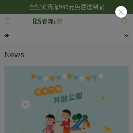
全館消費滿999元免運送到家
News