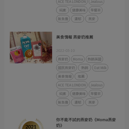
ACE TEA LONDON
Jealous
純素
健康美味
早餐茶
無負擔
濃郁
燕麥
美食情報 燕麥奶推薦
2022-03-10
燕麥奶
Moma
熱銷英國
國民燕麥奶
熱銷
Oat Milk
美食情報
推薦
ACE TEA LONDON
Jealous
純素
健康美味
早餐茶
無負擔
濃郁
燕麥
你不能不試的燕麥奶《Moma燕麥
奶》