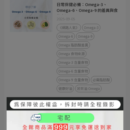
日常保健必備：Omega-3、
Omega-6、Omega-9 的差異與食
物來源
2025-09-05
《網路人氣》
Omega-3
Omega-6
Omega-9
Omega 脂肪酸差異
Omega 食物來源
Omega-3 含量食物
Omega-6 含量食物
Omega-9 含量食物
必需脂肪酸
健康好油
苦茶油 Omega
苦茶油 vs 橄欖油差異｜發煙點、
營養價值、料理方式完整解析
2025-09-04
#苦茶油
#橄欖油