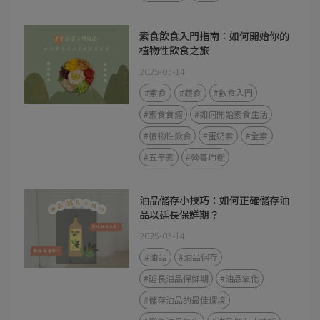
素食飲食入門指南：如何開始你的
植物性飲食之旅
2025-03-14
#素食
#蔬食
#飲食入門
#素食食譜
#如何開始素食生活
#植物性飲食
#蛋奶素
#全素
#五辛素
#營養均衡
油品儲存小技巧：如何正確儲存油
品以延長保鮮期？
2025-03-14
#油品
#油品保存
#延長油品保鮮期
#油品氧化
#儲存油品的最佳環境