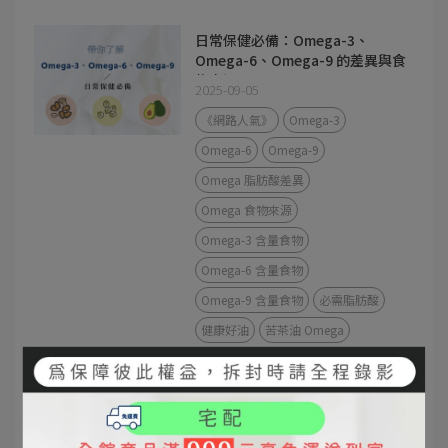
日常保健必備：Omega-3、
Omega-6、Omega-9 的差異與食
物來源
2025-09-05
《網路人氣》
Omega-3
Omega-6
Omega-9
Omega 脂肪酸差異
Omega 食物來源
Omega-3 含量食物
Omega-6 含量食物
Omega-9 含量食物
必需脂肪酸
健康好油
苦茶油 Omega
苦茶油 vs 橄欖油差異｜發煙點、
營養價值、料理方式完整解析
2025-09-04