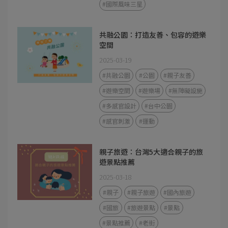
#國際風味三星
共融公園：打造友善、包容的遊樂
空間
2025-03-19
#共融公園
#公園
#親子友善
#遊樂空間
#遊樂場
#無障礙設施
#多感官設計
#台中公園
#感官刺激
#運動
親子旅遊：台灣5大適合親子的旅
遊景點推薦
2025-03-18
#親子
#親子旅遊
#國內旅遊
#國旅
#旅遊景點
#景點
#景點推薦
#老街