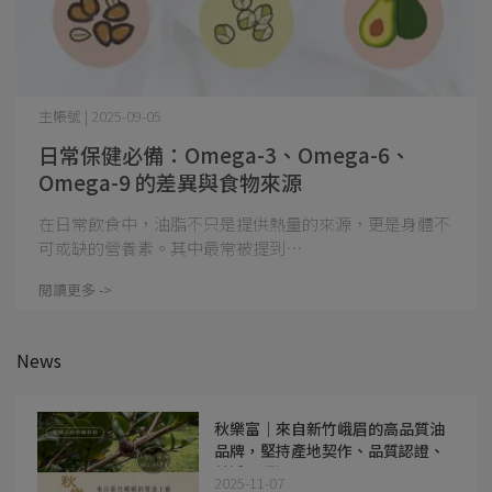
主帳號 | 2025-09-05
日常保健必備：Omega-3、Omega-6、
Omega-9 的差異與食物來源
在日常飲食中，油脂不只是提供熱量的來源，更是身體不
可或缺的營養素。其中最常被提到⋯
閱讀更多 ->
News
秋樂富｜來自新竹峨眉的高品質油
品牌，堅持產地契作、品質認證、
純淨可溯源
2025-11-07